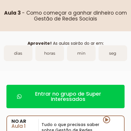
Aula 3
-
Como começar a ganhar dinheiro com
Gestão de Redes Sociais
Aproveite!
As aulas sairão do ar em:
dias
horas
min
seg
Entrar no grupo de Super
Interessados
NO AR
Tudo o que precisas saber
Aula 1
sobre Gestão de Redes