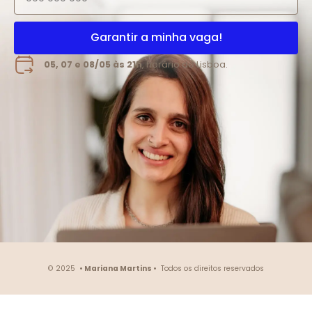
Garantir a minha vaga!
05, 07 e 08/05 às 21h
, horário de Lisboa.
© 2025
• Mariana Martins •
Todos os direitos reservados