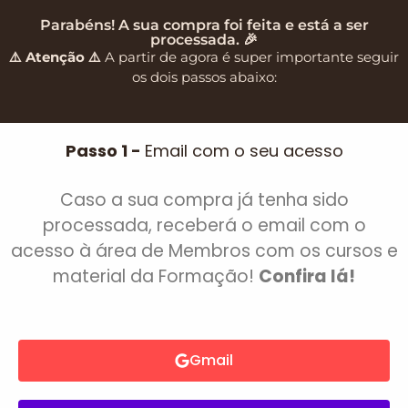
Parabéns! A sua compra foi feita e está a ser
processada. 🎉
⚠️ Atenção ⚠️
A partir de agora é super importante seguir
os dois passos abaixo:
Passo 1 -
Email com o seu acesso
Caso a sua compra já tenha sido
processada, receberá o email com o
acesso à área de Membros com os cursos e
material da Formação!
Confira lá!
Gmail