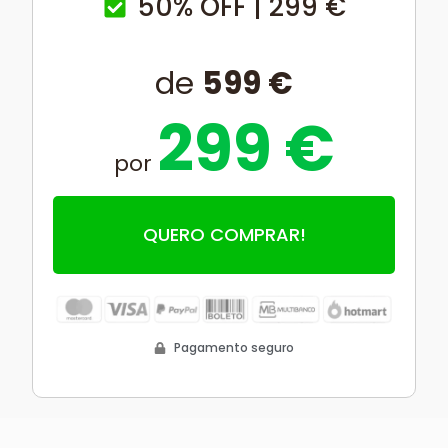
50% OFF | 299 €
de
599 €
299 €
por
QUERO COMPRAR!
Pagamento seguro