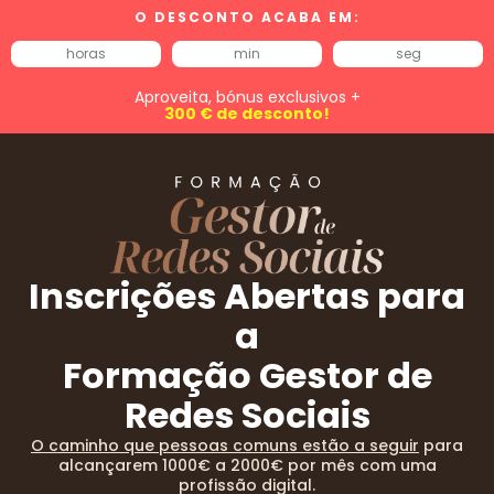
O DESCONTO ACABA EM:
horas
min
seg
Aproveita, bónus exclusivos +
300 € de desconto!
Inscrições Abertas para
a
Formação Gestor de
Redes Sociais
O caminho que pessoas comuns estão a seguir
para
alcançarem 1000€ a 2000€ por mês com uma
profissão digital.