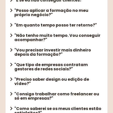
"E se eu não conseguir clientes?"
"Posso aplicar a formação no meu
próprio negócio?"
"Em quanto tempo posso ter retorno?"
"Não tenho muito tempo. Vou conseguir
acompanhar?"
"Vou precisar investir mais dinheiro
depois da formação?"
"Que tipo de empresas contratam
gestores de redes sociais?"
"Preciso saber design ou edição de
vídeo?"
"Consigo trabalhar como freelancer ou
só em empresas?"
"Como saberei se os meus clientes estão
satisfeitos?"