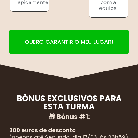
rapidamente.
com a
equipa.
QUERO GARANTIR O MEU LUGAR!
BÓNUS EXCLUSIVOS PARA
ESTA TURMA
🎁 Bónus #1:
300 euros de desconto
(
apenas até Segunda, dia 17/03, às 23h59)