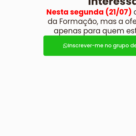
Interess
Nesta segunda (21/07)
a
da Formação, mas a ofer
apenas para quem esti
Inscrever-me no grupo de